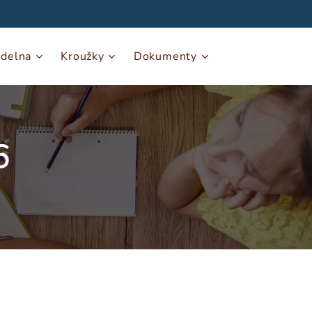
ídelna
Kroužky
Dokumenty
6