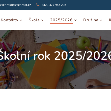
zschrast@zschrast.cz
+420 377 945 205
Kontakty
Škola
2025/2026
Družina
J
Školní rok 2025/202