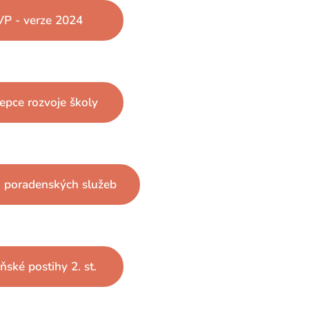
P - verze 2024
epce rozvoje školy
 poradenských služeb
ňské postihy 2. st.