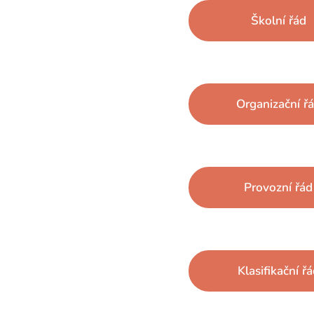
Školní řád
Organizační ř
Provozní řád
Klasifikační ř