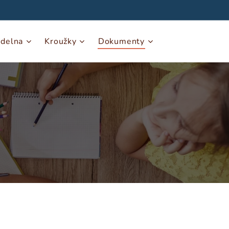
ídelna
Kroužky
Dokumenty