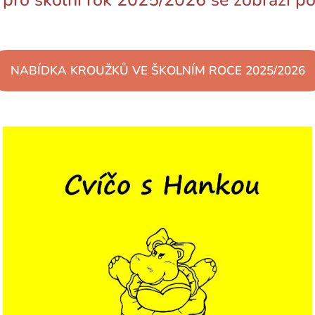
pro školní rok 2025/2026 se zobrazí po s
NABÍDKA KROUŽKŮ VE ŠKOLNÍM ROCE 2025/2026