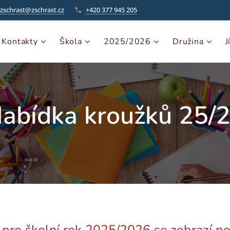
zschrast@zschrast.cz
+420 377 945 205
Kontakty
Škola
2025/2026
Družina
J
abídka kroužků 25/