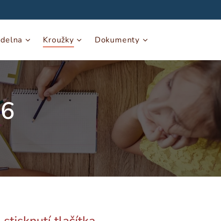
ídelna
Kroužky
Dokumenty
26