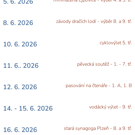
miniházená Ejpovice - výběr 4. a 5. tř.
5. 6. 2026
závody dračích lodí - výběr 8. a 9. tř.
8. 6. 2026
cyklovýlet 5. tř.
10. 6. 2026
pěvecká soutěž - 1. - 7. tř.
11. 6.. 2026
pasování na čtenáře - 1. A, 1. B
12. 6. 2026
vodácký výlet - 9. tř.
14. - 15. 6. 2026
stará synagoga Plzeň - 8. a 9. tř.
16. 6. 2026