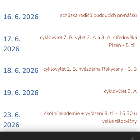
schůzka rodičů budoucích prvňáčků
16. 6. 2026
cyklovýlet 7. B, výlet 2. A a 3. A, středověká
17. 6.
Plzeň - 5. tř.
2026
cyklovýlet 2. B, hvězdárna Rokycany - 3. B
18. 6. 2026
cyklovýlet 6. A
19. 6. 2026
školní akademie + vyřazení 9. tř. - 15,30 u
23. 6.
velké tělocvičny
2026