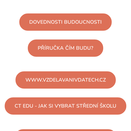
DOVEDNOSTI BUDOUCNOSTI
PŘÍRUČKA ČÍM BUDU?
WWW.VZDELAVANIVDATECH.CZ
CT EDU - JAK SI VYBRAT STŘEDNÍ ŠKOLU